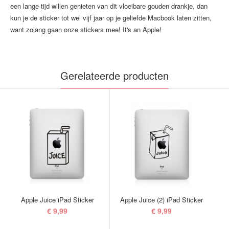
een lange tijd willen genieten van dit vloeibare gouden drankje, dan
kun je de sticker tot wel vijf jaar op je geliefde Macbook laten zitten,
want zolang gaan onze stickers mee! It's an Apple!
Gerelateerde producten
Apple Juice iPad Sticker
Apple Juice (2) iPad Sticker
A
€ 9,99
€ 9,99