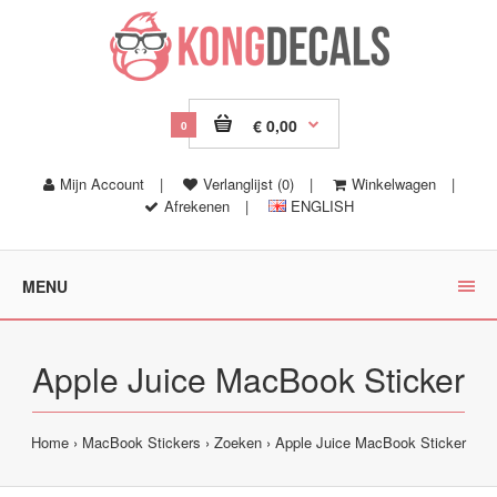
€ 0,00
0
Mijn Account
|
Verlanglijst (0)
|
Winkelwagen
|
Afrekenen
|
ENGLISH
MENU
Apple Juice MacBook Sticker
Home
MacBook Stickers
Zoeken
Apple Juice MacBook Sticker