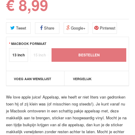
€ 8,99
Tweet
Share
Google+
Pinterest
MACBOOK FORMAAT
13 inch
15 inch
VOEG AAN WENSLIJST
VERGELIJK
We love apple juice! Appelsap, wie heeft er niet liters van gedronken
toen hij of zij klein was (of misschien nog steeds!). Je kunt vanaf nu
je Macbook omtoveren in een schattig pakje appelsap met, deze
makkelijk aan te brengen, sticker van hoogwaardig vinyl. Mocht je na
een tijdje buikpijn krijgen van al die appelsap, dan kun je de sticker
makkelijk verwijderen zonder resten achter te laten. Mocht je echter