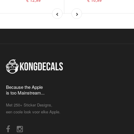
€ 12,99
€ 10,99
Because the Apple
is too Mainstream...
Met 250+ Sticker Designs,
een coole look voor elke Apple.