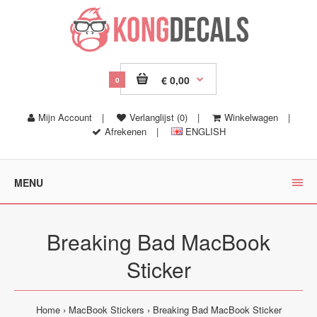
€ 0,00
0
Mijn Account
|
Verlanglijst (0)
|
Winkelwagen
|
Afrekenen
|
ENGLISH
MENU
Breaking Bad MacBook
Sticker
Home
MacBook Stickers
Breaking Bad MacBook Sticker