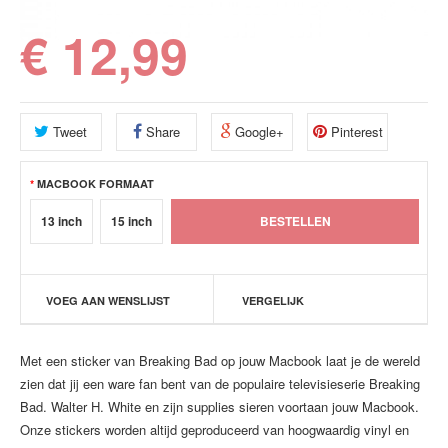
€ 12,99
Tweet
Share
Google+
Pinterest
MACBOOK FORMAAT
13 inch
15 inch
VOEG AAN WENSLIJST
VERGELIJK
Met een sticker van Breaking Bad op jouw Macbook laat je de wereld
zien dat jij een ware fan bent van de populaire televisieserie Breaking
Bad. Walter H. White en zijn supplies sieren voortaan jouw Macbook.
Onze stickers worden altijd geproduceerd van hoogwaardig vinyl en