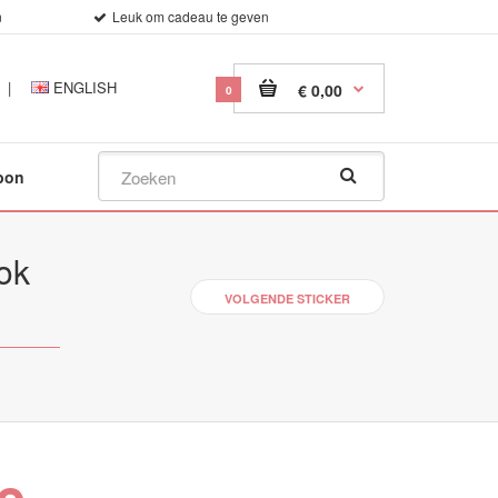
n
Leuk om cadeau te geven
|
ENGLISH
€ 0,00
0
bon
ok
VOLGENDE STICKER