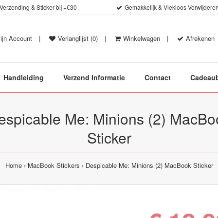
 Verzending & Sticker bij +€30
Gemakkelijk & Vlekloos Verwijdere
ijn Account
|
Verlanglijst (0)
|
Winkelwagen
|
Afrekenen
Handleiding
Verzend Informatie
Contact
Cadeau
espicable Me: Minions (2) MacBo
Sticker
Home
MacBook Stickers
Despicable Me: Minions (2) MacBook Sticker