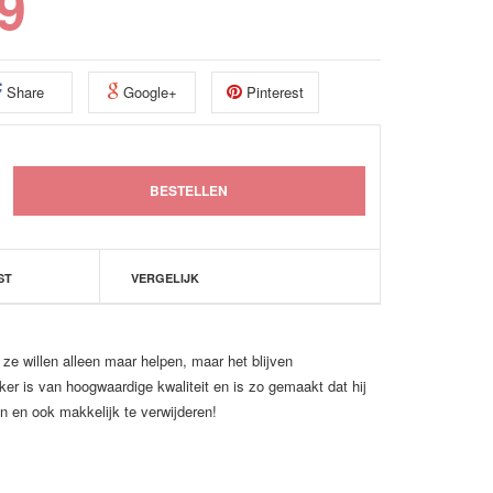
9
Share
Google+
Pinterest
ST
VERGELIJK
ze willen alleen maar helpen, maar het blijven
ker is van hoogwaardige kwaliteit en is zo gemaakt dat hij
en en ook makkelijk te verwijderen!