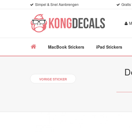
Simpel & Snel Aanbrengen
Gratis
M
MacBook Stickers
iPad Stickers
D
VORIGE STICKER