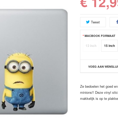
€ 12,9
Tweet
MACBOOK FORMAAT
13 inch
15 inch
VOEG AAN WENSLIJ
Ze bedoelen het goed en 
minions!! Deze vinyl stic
makkelijk is op te plakk