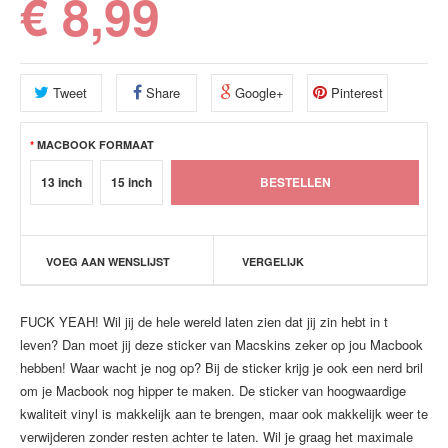
€ 8,99
Tweet
Share
Google+
Pinterest
MACBOOK FORMAAT
13 inch
15 inch
VOEG AAN WENSLIJST
VERGELIJK
FUCK YEAH! Wil jij de hele wereld laten zien dat jij zin hebt in t
leven? Dan moet jij deze sticker van Macskins zeker op jou Macbook
hebben! Waar wacht je nog op? Bij de sticker krijg je ook een nerd bril
om je Macbook nog hipper te maken. De sticker van hoogwaardige
kwaliteit vinyl is makkelijk aan te brengen, maar ook makkelijk weer te
verwijderen zonder resten achter te laten. Wil je graag het maximale