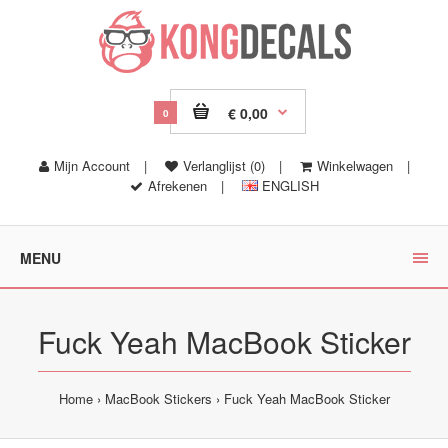
€ 0,00
0
Mijn Account
|
Verlanglijst (0)
|
Winkelwagen
|
Afrekenen
|
ENGLISH
MENU
Fuck Yeah MacBook Sticker
Home
MacBook Stickers
Fuck Yeah MacBook Sticker