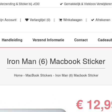
 Verzending & Sticker bij +€30
Gemakkelijk & Vlekloos Verwijdere
ijn Account
|
Verlanglijst (0)
|
Winkelwagen
|
Afrekenen
Handleiding
Verzend Informatie
Contact
Cadeau
Iron Man (6) Macbook Sticker
Home
MacBook Stickers
Iron Man (6) Macbook Sticker
€ 12,9