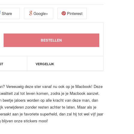
Share
Google+
Pinterest
ST
VERGELIJK
an? Vereeuwig deze ster vanaf nu ook op je Macbook! Deze
kwaliteit zal tot leven komen, zodra je je Macbook aanzet.
en beetje jaloers worden op alle kracht van deze man, dan
jk verwijderen zonder resten achter te laten. Maar als je
raakt aan je favoriete superheld, dan zal hij tot wel vijf jaar
 blijven onze stickers mooi!