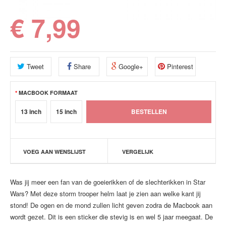
€ 7,99
Tweet
Share
Google+
Pinterest
MACBOOK FORMAAT
13 inch
15 inch
VOEG AAN WENSLIJST
VERGELIJK
Was jij meer een fan van de goeierikken of de slechterikken in Star
Wars? Met deze storm trooper helm laat je zien aan welke kant jij
stond! De ogen en de mond zullen licht geven zodra de Macbook aan
wordt gezet. Dit is een sticker die stevig is en wel 5 jaar meegaat. De