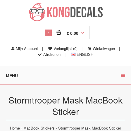
€ 0,00
0
Mijn Account
|
Verlanglijst (0)
|
Winkelwagen
|
Afrekenen
|
ENGLISH
MENU
Stormtrooper Mask MacBook
Sticker
Home
MacBook Stickers
Stormtrooper Mask MacBook Sticker