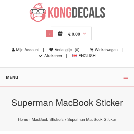
€ 0,00
0
Mijn Account
|
Verlanglijst (0)
|
Winkelwagen
|
Afrekenen
|
ENGLISH
MENU
Superman MacBook Sticker
Home
MacBook Stickers
Superman MacBook Sticker