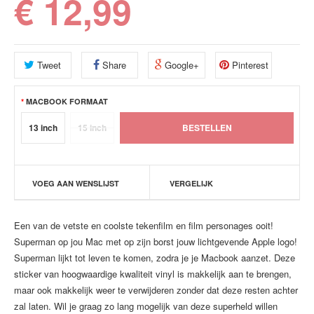
€ 12,99
Tweet
Share
Google+
Pinterest
MACBOOK FORMAAT
13 inch
15 inch
VOEG AAN WENSLIJST
VERGELIJK
Een van de vetste en coolste tekenfilm en film personages ooit!
Superman op jou Mac met op zijn borst jouw lichtgevende Apple logo!
Superman lijkt tot leven te komen, zodra je je Macbook aanzet. Deze
sticker van hoogwaardige kwaliteit vinyl is makkelijk aan te brengen,
maar ook makkelijk weer te verwijderen zonder dat deze resten achter
zal laten. Wil je graag zo lang mogelijk van deze superheld willen