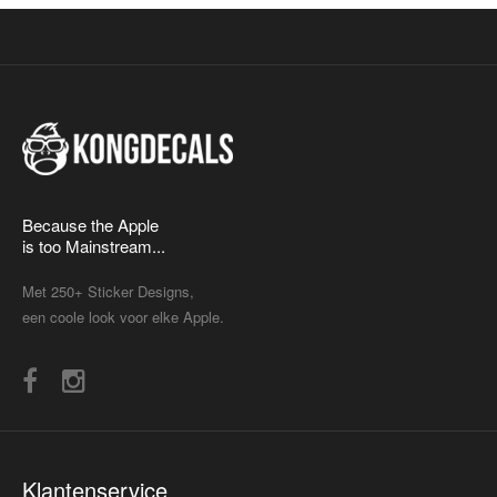
Because the Apple
is too Mainstream...
Met 250+ Sticker Designs,
een coole look voor elke Apple.
Klantenservice