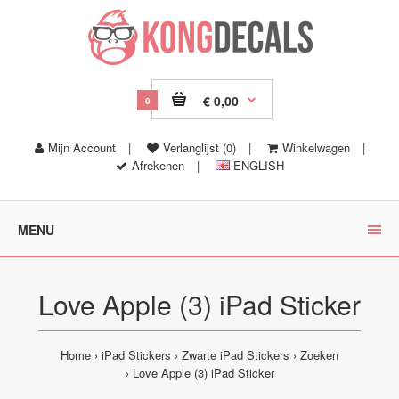
€ 0,00
0
Mijn Account
|
Verlanglijst (0)
|
Winkelwagen
|
Afrekenen
|
ENGLISH
MENU
Love Apple (3) iPad Sticker
Home
iPad Stickers
Zwarte iPad Stickers
Zoeken
Love Apple (3) iPad Sticker