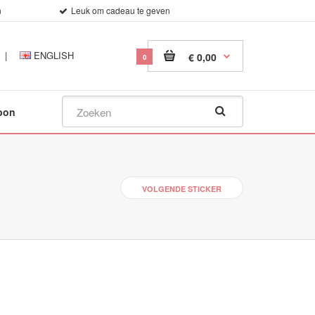
n
Leuk om cadeau te geven
|
ENGLISH
€ 0,00
0
bon
VOLGENDE STICKER