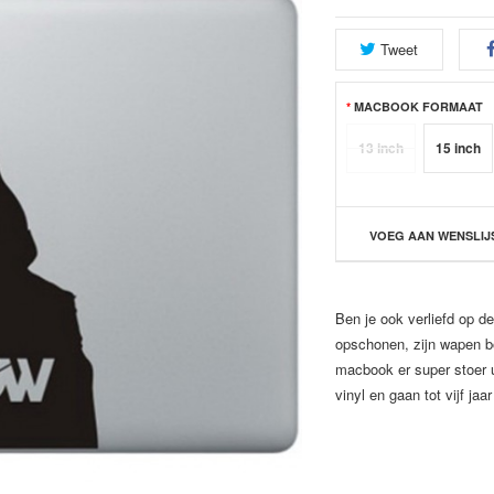
Tweet
MACBOOK FORMAAT
13 inch
15 inch
VOEG AAN WENSLIJ
Ben je ook verliefd op de
opschonen, zijn wapen bo
macbook er super stoer 
vinyl en gaan tot vijf jaa