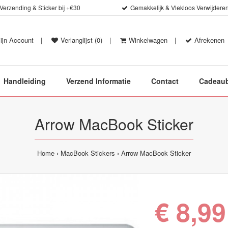
 Verzending & Sticker bij +€30
Gemakkelijk & Vlekloos Verwijdere
ijn Account
|
Verlanglijst (0)
|
Winkelwagen
|
Afrekenen
Handleiding
Verzend Informatie
Contact
Cadeau
Arrow MacBook Sticker
Home
MacBook Stickers
Arrow MacBook Sticker
€ 8,99