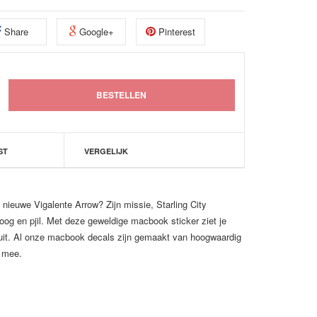
Share
Google+
Pinterest
ST
VERGELIJK
 nieuwe Vigalente Arrow? Zijn missie, Starling City
og en pjil. Met deze geweldige macbook sticker ziet je
uit. Al onze macbook decals zijn gemaakt van hoogwaardig
r mee.