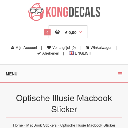
€ 0,00
0
Mijn Account
|
Verlanglijst (0)
|
Winkelwagen
|
Afrekenen
|
ENGLISH
MENU
Optische Illusie Macbook
Sticker
Home
MacBook Stickers
Optische Illusie Macbook Sticker