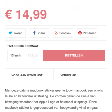
€ 14,99
Tweet
Share
Google+
Pinterest
MACBOOK FORMAAT
13 inch
15 inch
VOEG AAN WENSLIJST
VERGELIJK
Met deze catchy macbook sticker geef je jouw macbook een onwijs
leuke en bijzondere uitstraling. De vormen geven de illusie van
beweging waardoor het Apple Logo er helemaal uitspringt. Deze
macbook sticker is geproduceerd van hoogwaardig vinyl en gaat